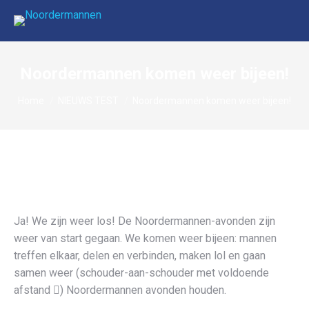
Noordermannen komen weer bijeen!
Je bent hier:
Home
NIEUWS TEST
Noordermannen komen weer bijeen!
Ja! We zijn weer los! De Noordermannen-avonden zijn
weer van start gegaan. We komen weer bijeen: mannen
treffen elkaar, delen en verbinden, maken lol en gaan
samen weer (schouder-aan-schouder met voldoende
afstand ) Noordermannen avonden houden.