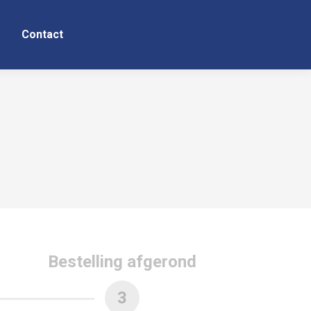
Contact
Bestelling afgerond
3