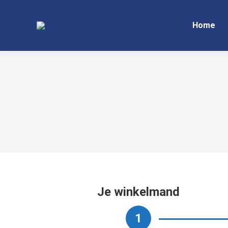
Home
Je winkelmand
1