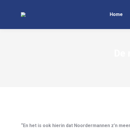
Home
De 
“En het is ook hierin dat Noordermannen z’n mee