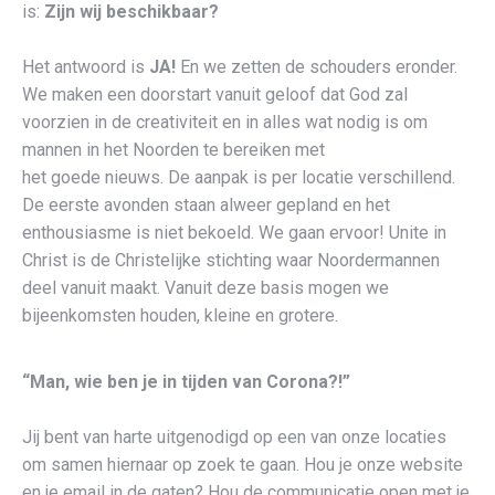
is:
Zijn wij beschikbaar?
Het antwoord is
JA!
En we zetten de schouders eronder.
We maken een doorstart vanuit geloof dat God zal
voorzien in de creativiteit en in alles wat nodig is om
mannen in het Noorden te bereiken met
het goede nieuws. De aanpak is per locatie verschillend.
De eerste avonden staan alweer gepland en het
enthousiasme is niet bekoeld. We gaan ervoor! Unite in
Christ is de Christelijke stichting waar Noordermannen
deel vanuit maakt. Vanuit deze basis mogen we
bijeenkomsten houden, kleine en grotere.
“Man, wie ben je in tijden van Corona?!”
Jij bent van harte uitgenodigd op een van onze locaties
om samen hiernaar op zoek te gaan. Hou je onze website
en je email in de gaten? Hou de communicatie open met je