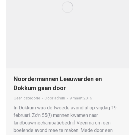
Noordermannen Leeuwarden en
Dokkum gaan door
Geen categorie
Door
admin
9 maart 2016
In Dokkum was de tweede avond al op vrijdag 19
februari. Zo’n 55(!) mannen kwamen naar
landbouwmechanisatiebedrijf Veenma om een
boeiende avond mee te maken. Mede door een